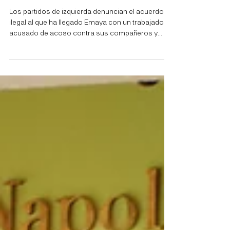
que ha llegado Emaya con un
trabajador acusado de acoso
contra sus compañeros y
compañeras
Los partidos de izquierda denuncian el acuerdo
ilegal al que ha llegado Emaya con un trabajador
acusado de acoso contra sus compañeros y
compañeras