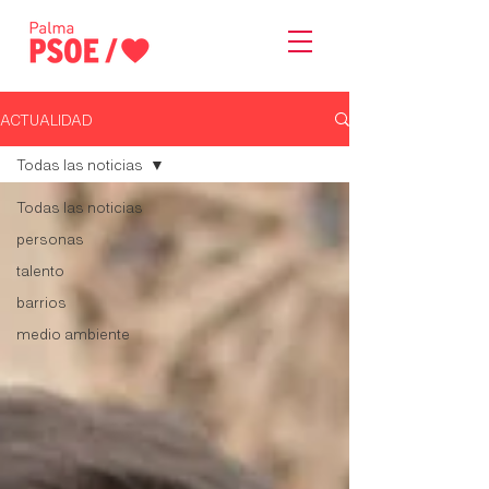
ACTUALIDAD
Todas las noticias
Todas las noticias
personas
talento
barrios
medio ambiente