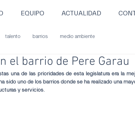
O
EQUIPO
ACTUALIDAD
CONT
talento
barrios
medio ambiente
n el barrio de Pere Garau
istas una de las prioridades de esta legislatura era la me
ha sido uno de los barrios donde se ha realizado una mayo
ucturas y servicios.