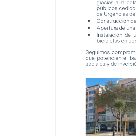
gracias a la col
públicos cedidos
de Urgencias de
Construcción de
Apertura de una 
Instalación de 
bicicletas en co
Seguimos comprometi
que potencien el bar
sociales y de inversió