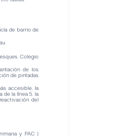
cía de barrio de 
rau
esques, Colegio 
antación de los 
ión de pintadas 
s accesible, la 
de la línea 5, la 
activación del 
imaria y PAC ) 