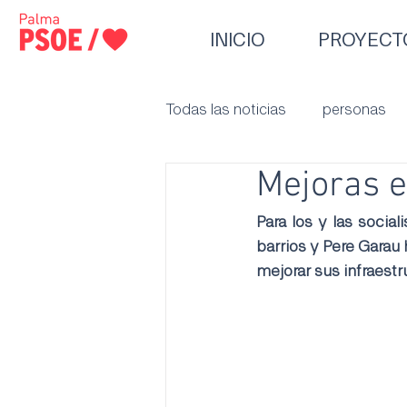
INICIO
PROYECT
Todas las noticias
personas
Mejoras e
Para los y las social
barrios y Pere Garau 
mejorar sus infraestr