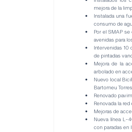
mejora de la lim
Instalada una fu
consumo de agua 
Por el SMAP se o
avenidas para lo
Intervenidas 10 
de pintadas vand
Mejora de la ac
arbolado en acc
Nuevo local Bici
Bartomeu Torres,
Renovado pavimen
Renovada la red 
Mejoras de acces
Nueva línea L-4
con paradas en l