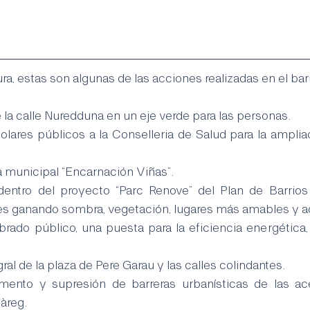
ura, estas son algunas de las acciones realizadas en el bar
la calle Nuredduna en un eje verde para las personas.
lares públicos a la Conselleria de Salud para la ampliaci
 municipal “Encarnación Viñas”.
 dentro del proyecto “Parc Renove” del Plan de Barrios
les ganando sombra, vegetación, lugares más amables y a
rado público, una puesta para la eficiencia energética,
al de la plaza de Pere Garau y las calles colindantes.
mento y supresión de barreras urbanísticas de las ace
àreg.