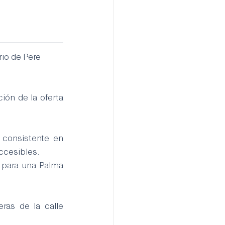
rio de Pere 
ón de la oferta 
 consistente en 
ccesibles.
 para una Palma 
ras de la calle 