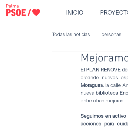
INICIO
PROYECT
Todas las noticias
personas
Mejoramos
El 
PLAN RENOVE de 
creando nuevos esp
Moragues,
 la calle 
nueva
 biblioteca Enc
entre otras mejoras.
Seguimos en activo en
acciones para cuida