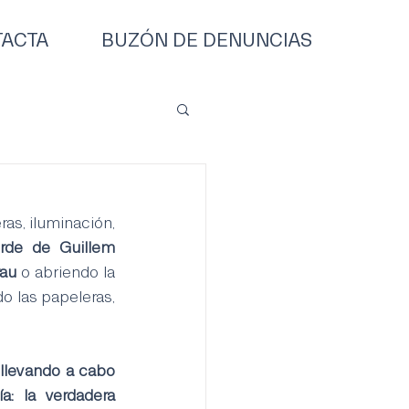
ACTA
BUZÓN DE DENUNCIAS
ras, iluminación, 
erde de Guillem 
au 
o abriendo la 
o las papeleras, 
 llevando a cabo 
: la verdadera 