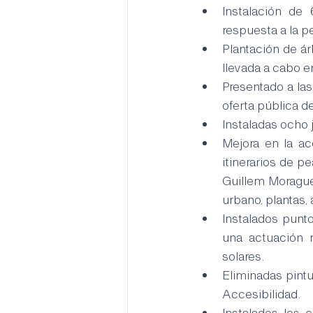
Instalación de
respuesta a la p
Plantación de ár
llevada a cabo 
Presentado a las
oferta pública d
Instaladas ocho 
Mejora en la ac
itinerarios de p
Guillem Moragues
urbano, plantas,
Instalados punto
una actuación r
solares.
Eliminadas pintu
Accesibilidad.
Instalados los 