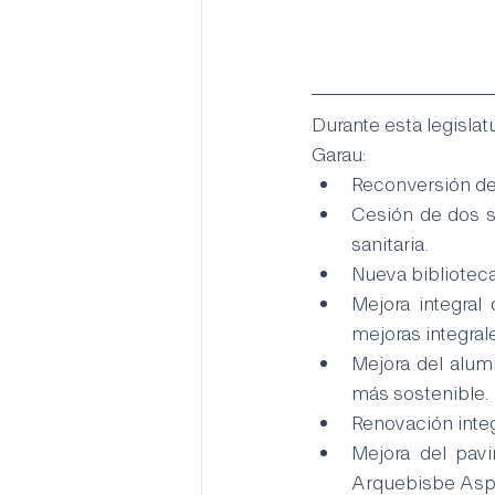
Durante esta legislat
Garau:
Reconversión de 
Cesión de dos so
sanitaria.
Nueva biblioteca
Mejora integral
mejoras integra
Mejora del alumb
más sostenible.
Renovación integr
Mejora del pavi
Arquebisbe Asp