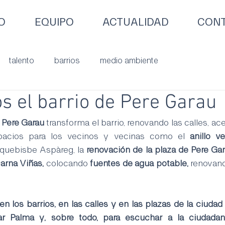
O
EQUIPO
ACTUALIDAD
CONT
talento
barrios
medio ambiente
 el barrio de Pere Garau
Pere Garau
 transforma el barrio, renovando las calles, ace
acios para los vecinos y vecinas como el 
anillo v
Arquebisbe Aspàreg, la 
renovación de la plaza de Pere Gar
arna Viñas, 
colocando 
fuentes de agua potable, 
renovand
 los barrios, en las calles y en las plazas de la ciudad
r Palma y, sobre todo, para escuchar a la ciudadanía