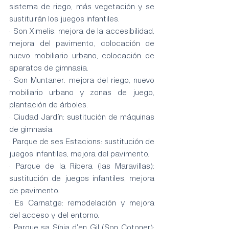
sistema de riego, más vegetación y se 
sustituirán los juegos infantiles.
· Son Ximelis: mejora de la accesibilidad, 
mejora del pavimento, colocación de 
nuevo mobiliario urbano, colocación de 
aparatos de gimnasia. 
· Son Muntaner: mejora del riego, nuevo 
mobiliario urbano y zonas de juego, 
plantación de árboles.
· Ciudad Jardín: sustitución de máquinas 
de gimnasia.
· Parque de ses Estacions: sustitución de 
juegos infantiles, mejora del pavimento.
· Parque de la Ribera (las Maravillas): 
sustitución de juegos infantiles, mejora 
de pavimento.
· Es Carnatge: remodelación y mejora 
del acceso y del entorno.
· Parque sa Sínia d'en Gil (Son Cotoner): 