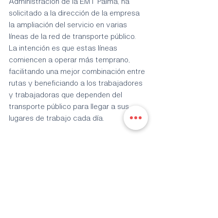
Administración de la EMT Palma, ha 
solicitado a la dirección de la empresa 
la ampliación del servicio en varias 
líneas de la red de transporte público. 
La intención es que estas líneas 
comiencen a operar más temprano, 
facilitando una mejor combinación entre 
rutas y beneficiando a los trabajadores 
y trabajadoras que dependen del 
transporte público para llegar a sus 
lugares de trabajo cada día.
barrios
personas
Entradas recientes
Ver todo