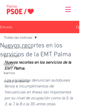
Entrada
Todas las noticias
Nuevos recortes en los
Todas las noticias
servicios de la EMT Palma
personas
Nuevos recortes en los servicios de la 
talento
EMT Palma.
barrios
Los socialistas denuncian autobuses 
medio ambiente
llenos e incumplimientos de 
frecuencias en líneas tan importantes 
por su nivel de ocupación como la 5, la 
3, la 7, la 8 o la 35, entre otras.