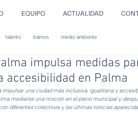
O
EQUIPO
ACTUALIDAD
CONT
talento
barrios
medio ambiente
Palma impulsa medidas pa
a accesibilidad en Palma
impulsar una ciudad más inclusiva, igualitaria y accesib
alma mediante una moción en el pleno municipal y despu
on diferentes colectivos y las últimas noticias aparecida