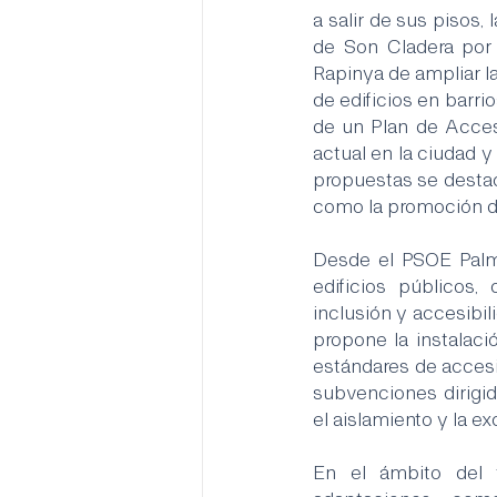
a salir de sus pisos,
de Son Cladera por l
Rapinya de ampliar la
de edificios en barrio
de un Plan de Accesi
actual en la ciudad 
propuestas se destaca
como la promoción de
Desde el PSOE Palma
edificios públicos, 
inclusión y accesibil
propone la instalaci
estándares de accesi
subvenciones dirigida
el aislamiento y la e
En el ámbito del t