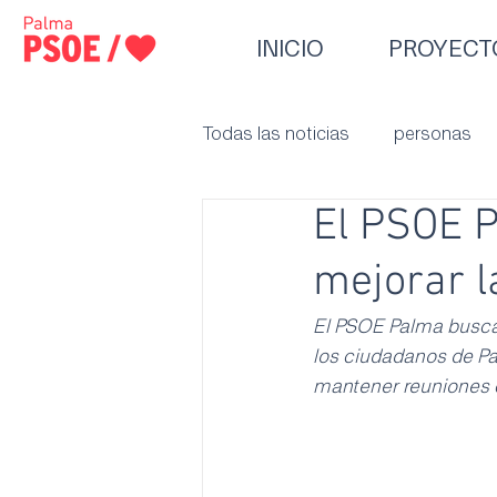
INICIO
PROYECT
Todas las noticias
personas
El PSOE 
mejorar l
El PSOE Palma busca 
los ciudadanos de P
mantener reuniones c