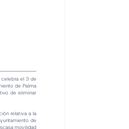
celebra el 3 de 
miento de Palma 
ivo de eliminar 
n relativa a la 
yuntamiento de 
escasa movilidad 