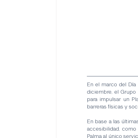
En el marco del Día 
diciembre, el Grupo
para impulsar un Pla
barreras físicas y so
En base a las última
accesibilidad, como
Palma al único servic