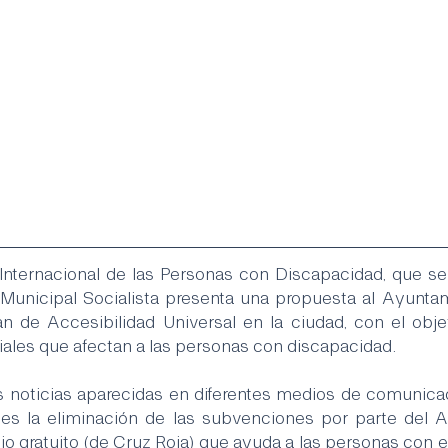
Internacional de las Personas con Discapacidad, que se 
 Municipal Socialista presenta una propuesta al Ayunta
n de Accesibilidad Universal en la ciudad, con el objet
ciales que afectan a las personas con discapacidad.
s noticias aparecidas en diferentes medios de comunicació
 es la eliminación de las subvenciones por parte del A
io gratuito (de Cruz Roja) que ayuda a las personas con 