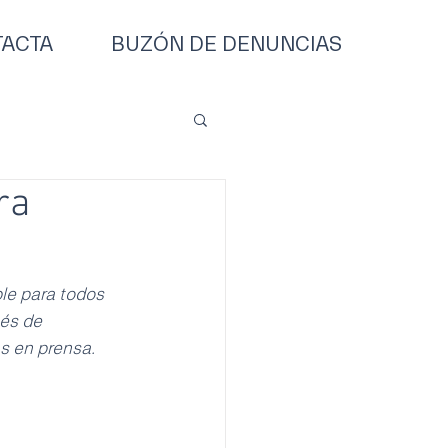
ACTA
BUZÓN DE DENUNCIAS
ra
le para todos 
és de 
s en prensa.