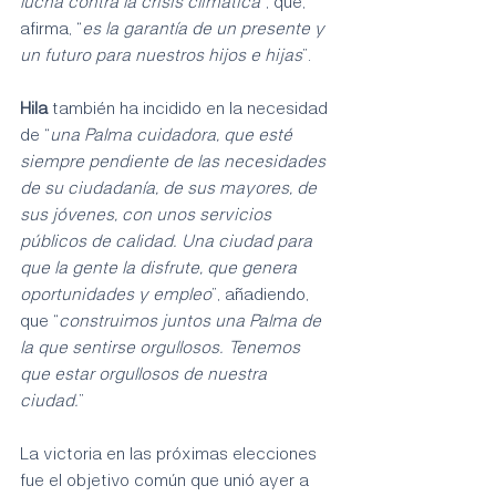
lucha contra la crisis climática
”, que, 
afirma, “
es la garantía de un presente y 
un futuro para nuestros hijos e hijas
”.
Hila
 también ha incidido en la necesidad 
de “
una Palma cuidadora, que esté 
siempre pendiente de las necesidades 
de su ciudadanía, de sus mayores, de 
sus jóvenes, con unos servicios 
públicos de calidad. Una ciudad para 
que la gente la disfrute, que genera 
oportunidades y empleo
”, añadiendo, 
que “
construimos juntos una Palma de 
la que sentirse orgullosos. Tenemos 
que estar orgullosos de nuestra 
ciudad.
”
La victoria en las próximas elecciones 
fue el objetivo común que unió ayer a 