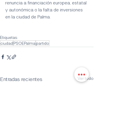
renuncia a financiación europea, estatal 
y autonómica o la falta de inversiones 
en la ciudad de Palma.
Etiquetas:
ciudad
PSOEPalma
partido
Entradas recientes
Ver todo