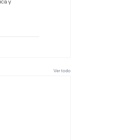
ica y 
Ver todo