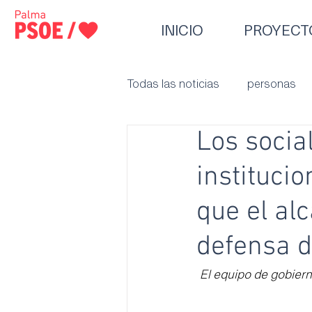
INICIO
PROYECT
Todas las noticias
personas
Los socia
institucio
que el al
defensa d
El equipo de gobier