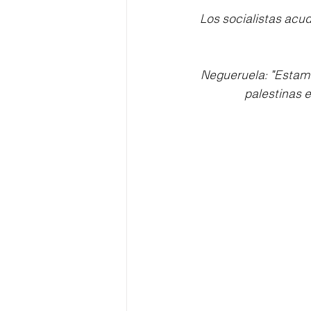
Los socialistas acud
Negueruela: "Estamo
palestinas 