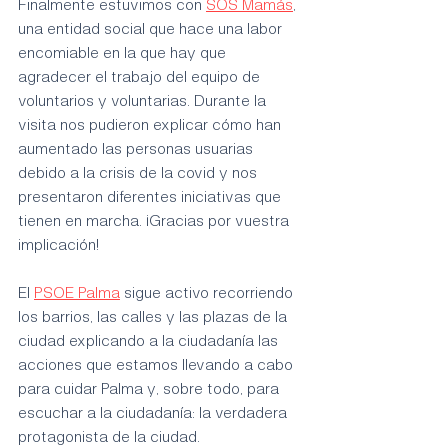
Finalmente estuvimos con 
SOS Mamás
, 
una entidad social que hace una labor 
encomiable en la que hay que 
agradecer el trabajo del equipo de 
voluntarios y voluntarias. Durante la 
visita nos pudieron explicar cómo han 
aumentado las personas usuarias 
debido a la crisis de la covid y nos 
presentaron diferentes iniciativas que 
tienen en marcha. ¡Gracias por vuestra 
implicación!
El 
PSOE Palma
 sigue activo recorriendo 
los barrios, las calles y las plazas de la 
ciudad explicando a la ciudadanía las 
acciones que estamos llevando a cabo 
para cuidar Palma y, sobre todo, para 
escuchar a la ciudadanía: la verdadera 
protagonista de la ciudad.