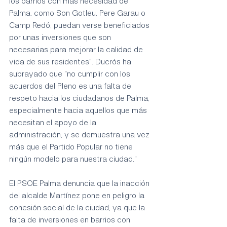
los barrios con más necesidad de 
Palma, como Son Gotleu, Pere Garau o 
Camp Redó, puedan verse beneficiados 
por unas inversiones que son 
necesarias para mejorar la calidad de 
vida de sus residentes". Ducrós ha 
subrayado que "no cumplir con los 
acuerdos del Pleno es una falta de 
respeto hacia los ciudadanos de Palma, 
especialmente hacia aquellos que más 
necesitan el apoyo de la 
administración, y se demuestra una vez 
más que el Partido Popular no tiene 
ningún modelo para nuestra ciudad."
El PSOE Palma denuncia que la inacción 
del alcalde Martínez pone en peligro la 
cohesión social de la ciudad, ya que la 
falta de inversiones en barrios con 