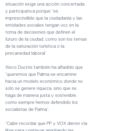
situación exige una acción concertada 
y participativa porque “es 
imprescindible que la ciudadanía y las 
entidades sociales tengan voz en la 
toma de decisiones que definen el 
futuro de la ciudad, como son los temas 
de la saturación turística o la 
precariedad laboral”.
Xisco Ducrós también ha añadido que 
“queremos que Palma se encamine 
hacia un modelo económico donde no 
solo se genere riqueza, sino que se 
haga de manera justa y sostenible, 
como siempre hemos defendido los 
socialistas de Palma”.
“Cabe recordar que PP y VOX dieron vía 
libre para continuar ampliando las 