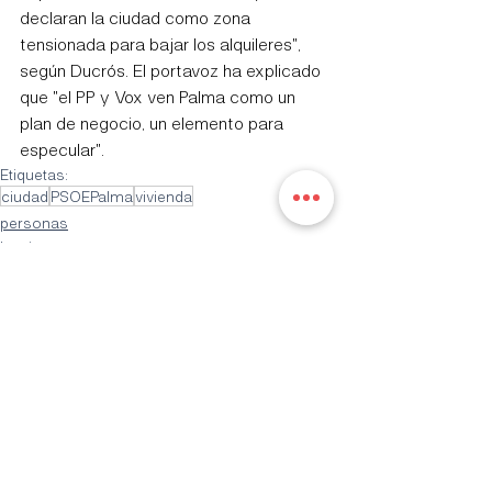
declaran la ciudad como zona 
tensionada para bajar los alquileres", 
según Ducrós. El portavoz ha explicado 
que "el PP y Vox ven Palma como un 
plan de negocio, un elemento para 
especular".
Etiquetas:
ciudad
PSOEPalma
vivienda
personas
barrios
Entradas recientes
Ver todo