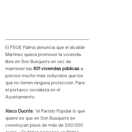
El PSOE Palma denuncia que el alcalde 
Martínez quiera promover la vivienda 
libre en Son Busquets en vez de 
mantener las 
831 viviendas públicas
 a 
precios mucho más reducidos que los 
que no tienen ninguna protección. Para 
el portavoz socialista en el 
Ayuntamiento, 
Xisco Ducrós
, "el Partido Popular lo que 
quiere es que en Son Busquets se 
construyan pisos de más de 500.000 
euros. ¿Cuántas personas en Palma 