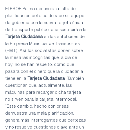
El PSOE Palma denuncia la falta de 
planificación del alcalde y de su equipo 
de gobierno con la nueva tarjeta única 
de transporte público, que sustituirá a la 
Tarjeta Ciudadana
 en los autobuses de 
la Empresa Municipal de Transportes 
(EMT). Así, los socialistas ponen sobre 
la mesa las incógnitas que, a día de 
hoy, no se han resuelto, como qué 
pasará con el dinero que la ciudadanía 
tiene en la 
Tarjeta Ciudadana
. También 
cuestionan que, actualmente, las 
máquinas para recargar dicha tarjeta 
no sirven para la tarjeta intermodal. 
“Este cambio, hecho con prisas, 
demuestra una mala planificación, 
genera más interrogantes que certezas 
y no resuelve cuestiones clave ante un 