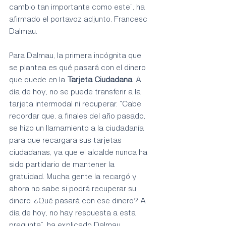
cambio tan importante como este”, ha 
afirmado el portavoz adjunto, Francesc 
Dalmau.
Para Dalmau, la primera incógnita que 
se plantea es qué pasará con el dinero 
que quede en la 
Tarjeta Ciudadana
. A 
día de hoy, no se puede transferir a la 
tarjeta intermodal ni recuperar. “Cabe 
recordar que, a finales del año pasado, 
se hizo un llamamiento a la ciudadanía 
para que recargara sus tarjetas 
ciudadanas, ya que el alcalde nunca ha 
sido partidario de mantener la 
gratuidad. Mucha gente la recargó y 
ahora no sabe si podrá recuperar su 
dinero. ¿Qué pasará con ese dinero? A 
día de hoy, no hay respuesta a esta 
pregunta”, ha explicado Dalmau.