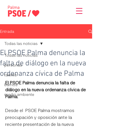
Entrada
Todas las noticias
El PSOE Palma denuncia la
Todas las noticias
falta de diálogo en la nueva
personas
ordenanza cívica de Palma
talento
El PSOE Palma denuncia la falta de 
barrios
diálogo en la nueva ordenanza cívica de 
medio ambiente
Palma.
Desde el  PSOE Palma mostramos 
preocupación y oposición ante la 
reciente presentación de la nueva 