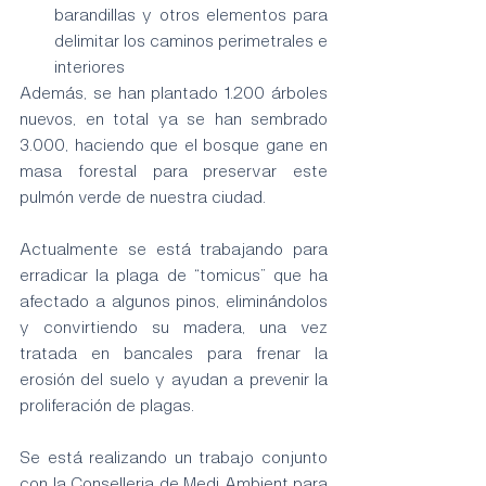
barandillas y otros elementos para 
delimitar los caminos perimetrales e 
interiores
Además, se han plantado 1.200 árboles 
nuevos, en total ya se han sembrado 
3.000, haciendo que el bosque gane en 
masa forestal para preservar este 
pulmón verde de nuestra ciudad.
Actualmente se está trabajando para 
erradicar la plaga de “tomicus” que ha 
afectado a algunos pinos, eliminándolos 
y convirtiendo su madera, una vez 
tratada en bancales para frenar la 
erosión del suelo y ayudan a prevenir la 
proliferación de plagas.
Se está realizando un trabajo conjunto 
con la Conselleria de Medi Ambient para 