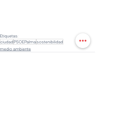
Etiquetas:
ciudad
PSOEPalma
sostenibilidad
medio ambiente
Entradas recientes
Ver todo