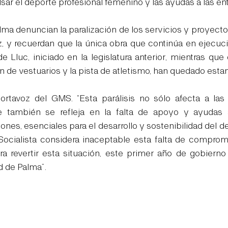
sar el deporte profesional femenino y las ayudas a las en
lma denuncian la paralización de los servicios y proyecto
, y recuerdan que la única obra que continúa en ejecuc
 Lluc, iniciado en la legislatura anterior, mientras que
 de vestuarios y la pista de atletismo, han quedado esta
rtavoz del GMS. “Esta parálisis no sólo afecta a las i
e también se refleja en la falta de apoyo y ayudas a
ones, esenciales para el desarrollo y sostenibilidad del d
Socialista considera inaceptable esta falta de comprom
a revertir esta situación, este primer año de gobierno
d de Palma”.