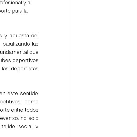
fesional y a 
orte para la 
s y apuesta del 
paralizando las 
fundamental que 
bes deportivos 
las deportistas 
n este sentido, 
etitivos como 
orte entre todos 
eventos no solo 
ejido social y 