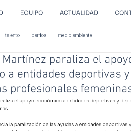
O
EQUIPO
ACTUALIDAD
CONT
talento
barrios
medio ambiente
e Martínez paraliza el apoy
 a entidades deportivas y
as profesionales femenina
paraliza el apoyo económico a entidades deportivas y depo
nas.
ia la paralización de las ayudas a entidades deportivas 