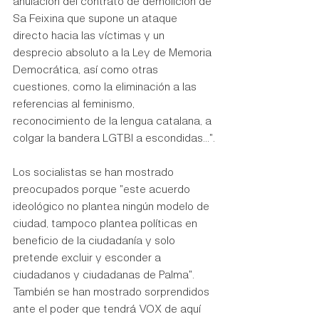
anulación del contrato de demolición de 
Sa Feixina que supone un ataque 
directo hacia las víctimas y un 
desprecio absoluto a la Ley de Memoria 
Democrática, así como otras 
cuestiones, como la eliminación a las 
referencias al feminismo, 
reconocimiento de la lengua catalana, a 
colgar la bandera LGTBI a escondidas...".
Los socialistas se han mostrado 
preocupados porque "este acuerdo 
ideológico no plantea ningún modelo de 
ciudad, tampoco plantea políticas en 
beneficio de la ciudadanía y solo 
pretende excluir y esconder a 
ciudadanos y ciudadanas de Palma". 
También se han mostrado sorprendidos 
ante el poder que tendrá VOX de aquí 