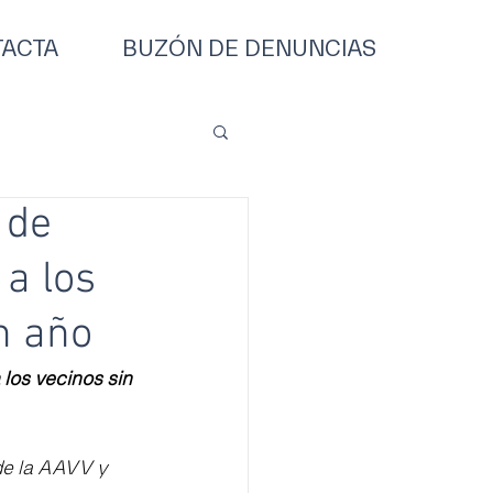
ACTA
BUZÓN DE DENUNCIAS
 de
 a los
n año
los vecinos sin 
de la AAVV y 