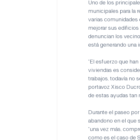
Uno de los principale
municipales para la 
varias comunidades c
mejorar sus edificios
denuncian los vecino
está generando una i
“El esfuerzo que han 
viviendas es consider
trabajos, todavía no 
portavoz Xisco Ducró
de estas ayudas tan 
Durante el paseo por 
abandono en el que s
“una vez más, compr
como es el caso de S