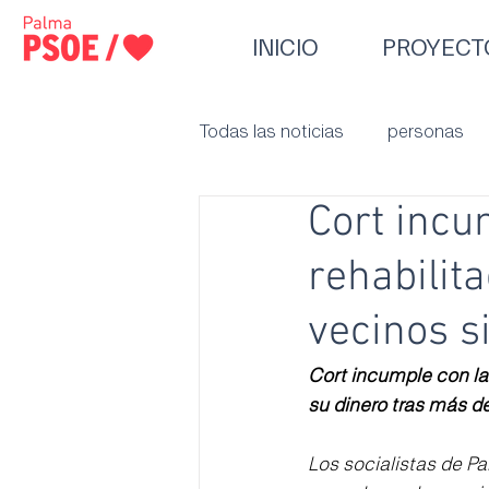
INICIO
PROYECT
Todas las noticias
personas
Cort incu
rehabilit
vecinos s
Cort incumple con la
su dinero tras más d
Los socialistas de P