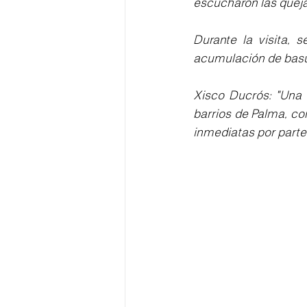
escucharon las queja
Durante la visita,
acumulación de basu
Xisco Ducrós: "Una
barrios de Palma, c
inmediatas por part