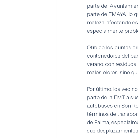
parte del Ayuntamient
parte de EMAYA, lo q
maleza, afectando es
especialmente proble
Otro de los puntos cr
contenedores del barr
verano, con residuos
malos olores, sino qu
Por último, los vecin
parte de la EMT a sus
autobuses en Son Ro
términos de transport
de Palma, especialme
sus desplazamientos 