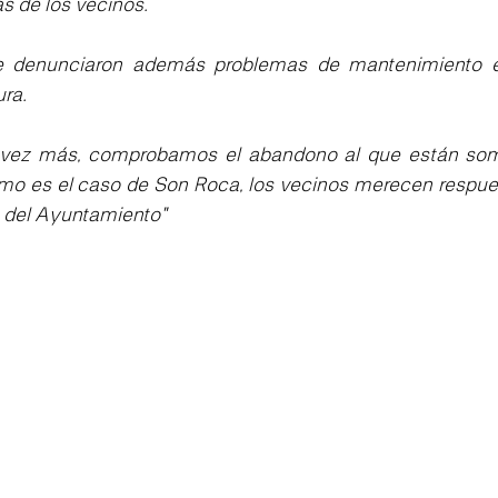
s de los vecinos.
 se denunciaron además problemas de mantenimiento e
ra.
 vez más, comprobamos el abandono al que están som
omo es el caso de Son Roca, los vecinos merecen respue
e del Ayuntamiento"