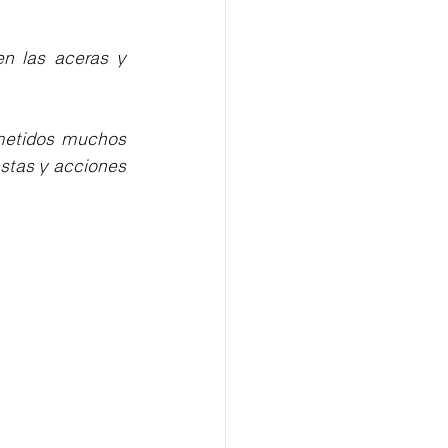
n las aceras y 
etidos muchos 
stas y acciones 