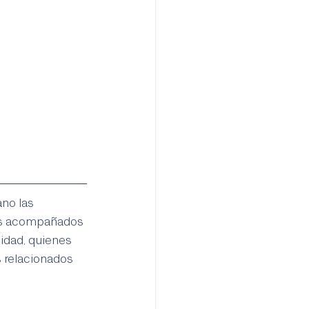
no las 
mos acompañados 
idad, quienes 
 relacionados 