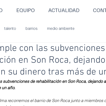
O
EQUIPO
ACTUALIDAD
CONT
talento
barrios
medio ambiente
mple con las subvenciones
ación en Son Roca, dejando
in su dinero tras más de u
s subvenciones de rehabilitación en Son Roca, dejando a 
e un año.
alma recorremos el barrio de Son Roca junto a miembros 